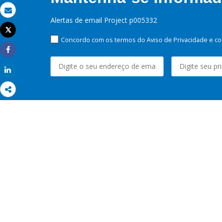
Email
Alertas de email Project p005332
Tweet
Imprimir
Concordo com os termos do Aviso de Privacidade e co
Share
Share