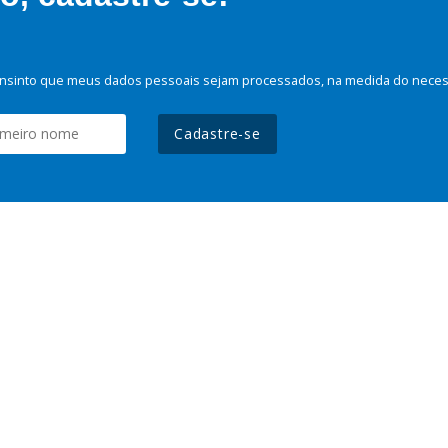
nsinto que meus dados pessoais sejam processados, na medida do necessá
Cadastre-se