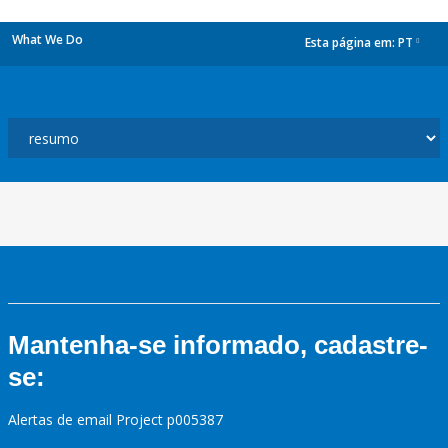
What We Do
Esta página em:
PT
dropdown
Mantenha-se informado, cadastre-
se:
Alertas de email Project p005387