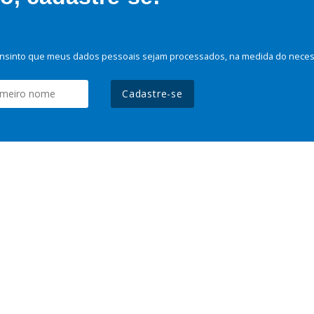
nsinto que meus dados pessoais sejam processados, na medida do necessá
Cadastre-se