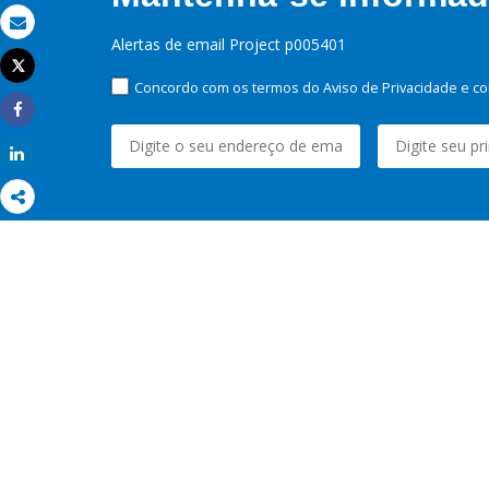
Email
Alertas de email Project p005401
Tweet
Imprimir
Concordo com os termos do Aviso de Privacidade e co
Share
Share