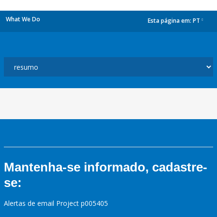
What We Do
Esta página em:
PT
dropdown
Mantenha-se informado, cadastre-
se:
Alertas de email Project p005405