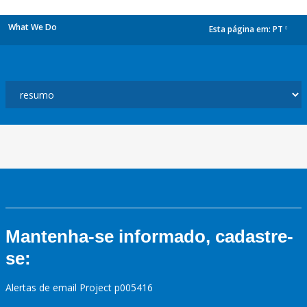
What We Do
Esta página em:
PT
dropdown
Mantenha-se informado, cadastre-
se:
Alertas de email Project p005416