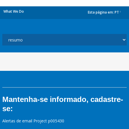
What We Do
Esta página em:
PT
dropdown
Mantenha-se informado, cadastre-
se:
Alertas de email Project p005430