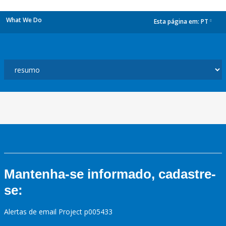
What We Do
Esta página em:
PT
dropdown
Mantenha-se informado, cadastre-
se:
Alertas de email Project p005433