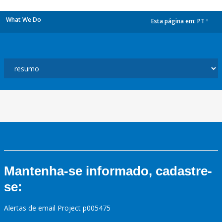
What We Do
Esta página em:
PT
dropdown
Mantenha-se informado, cadastre-
se:
Alertas de email Project p005475