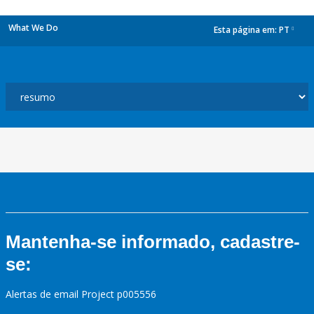
What We Do
Esta página em:
PT
dropdown
Mantenha-se informado, cadastre-
se:
Alertas de email Project p005556