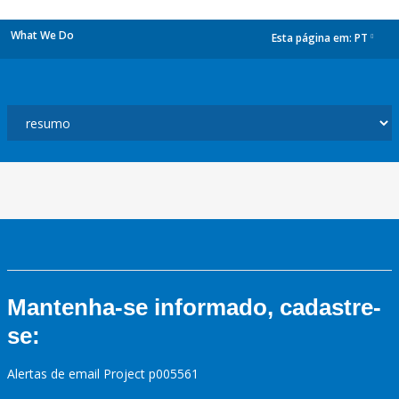
What We Do
Esta página em:
PT
dropdown
Mantenha-se informado, cadastre-
se:
Alertas de email Project p005561