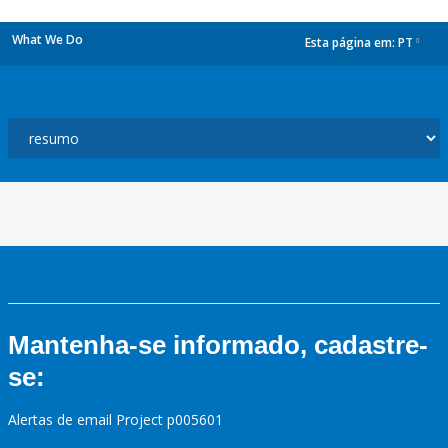
What We Do
Esta página em:
PT
dropdown
Mantenha-se informado, cadastre-
se:
Alertas de email Project p005601