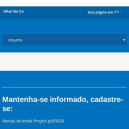
What We Do
Esta página em:
PT
dropdown
Mantenha-se informado, cadastre-
se:
Alertas de email Project p005625