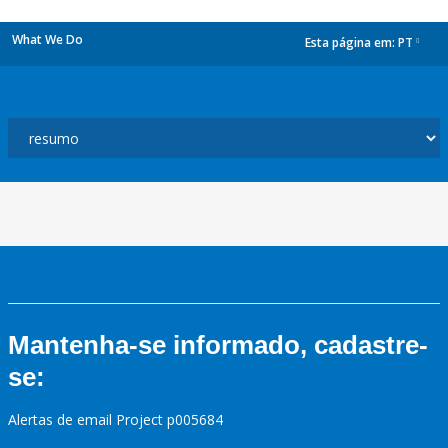
What We Do
Esta página em:
PT
dropdown
Mantenha-se informado, cadastre-
se:
Alertas de email Project p005684