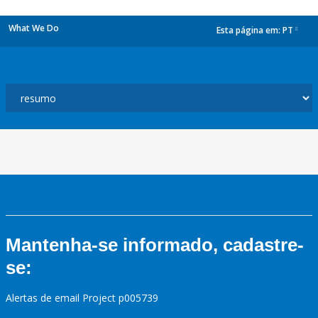
What We Do
Esta página em:
PT
dropdown
Mantenha-se informado, cadastre-
se:
Alertas de email Project p005739