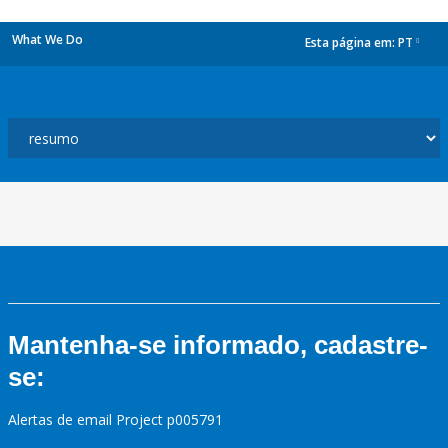
What We Do
Esta página em:
PT
dropdown
Mantenha-se informado, cadastre-
se:
Alertas de email Project p005791