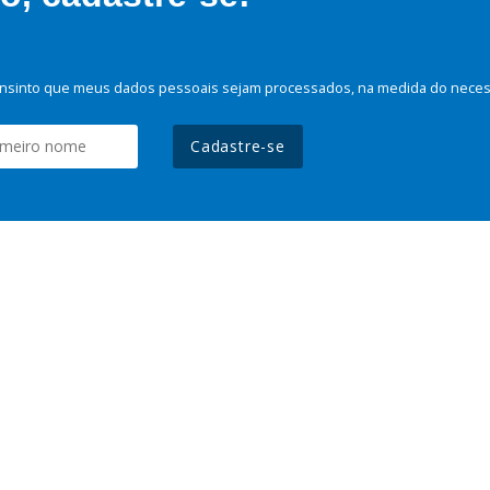
nsinto que meus dados pessoais sejam processados, na medida do necessá
Cadastre-se