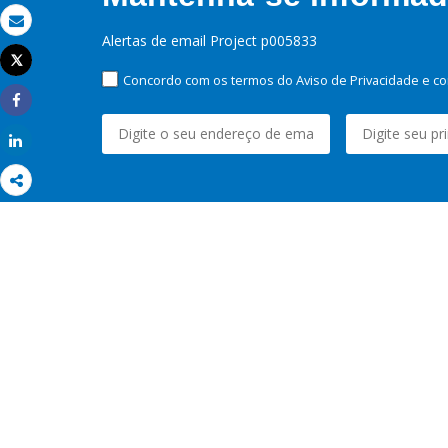
Email
Alertas de email Project p005833
Tweet
Imprimir
Concordo com os termos do Aviso de Privacidade e co
Share
Share