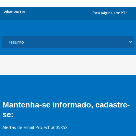
What We Do
Esta página em:
PT
dropdown
Mantenha-se informado, cadastre-
se:
Alertas de email Project p005858