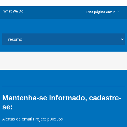
What We Do
Esta página em:
PT
dropdown
Mantenha-se informado, cadastre-
se:
Alertas de email Project p005859