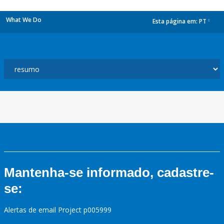
What We Do
Esta página em:
PT
dropdown
Mantenha-se informado, cadastre-
se:
Alertas de email Project p005999