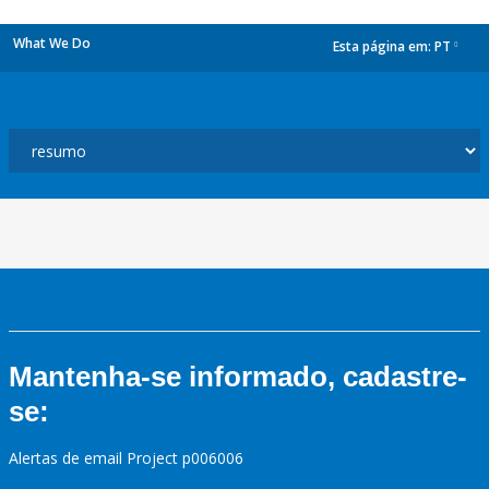
What We Do
Esta página em:
PT
dropdown
Mantenha-se informado, cadastre-
se:
Alertas de email Project p006006