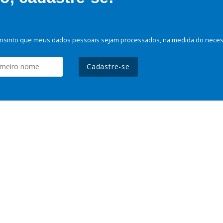
nsinto que meus dados pessoais sejam processados, na medida do necessá
Cadastre-se