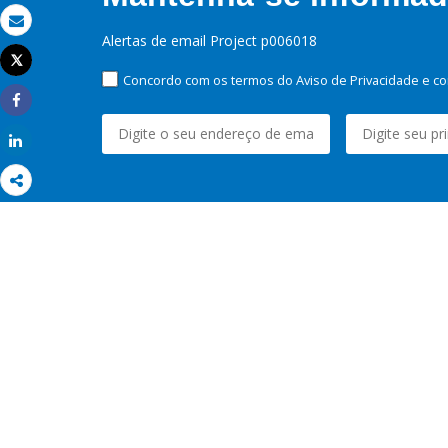
Email
Alertas de email Project p006018
Tweet
Imprimir
Concordo com os termos do Aviso de Privacidade e co
Share
Share