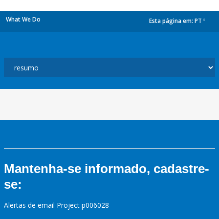
What We Do
Esta página em:
PT
dropdown
Mantenha-se informado, cadastre-
se:
Alertas de email Project p006028