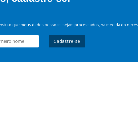
nsinto que meus dados pessoais sejam processados, na medida do necessá
Cadastre-se