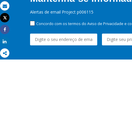
Email
Alertas de email Project p006115
Tweet
Imprimir
Concordo com os termos do Aviso de Privacidade e co
Share
Share