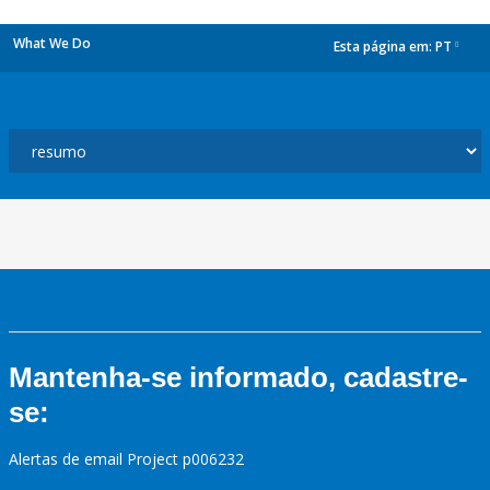
What We Do
Esta página em:
PT
dropdown
Mantenha-se informado, cadastre-
se:
Alertas de email Project p006232