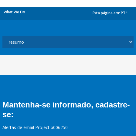
What We Do
Esta página em:
PT
dropdown
Mantenha-se informado, cadastre-
se:
Alertas de email Project p006250