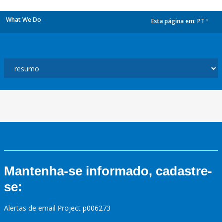
What We Do
Esta página em:
PT
dropdown
Mantenha-se informado, cadastre-
se:
Alertas de email Project p006273