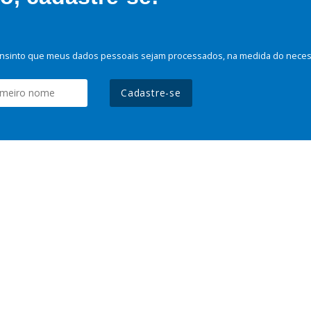
nsinto que meus dados pessoais sejam processados, na medida do necessá
Cadastre-se