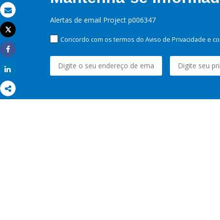
Email
Alertas de email Project p006347
Tweet
Imprimir
Concordo com os termos do Aviso de Privacidade e co
Share
Share