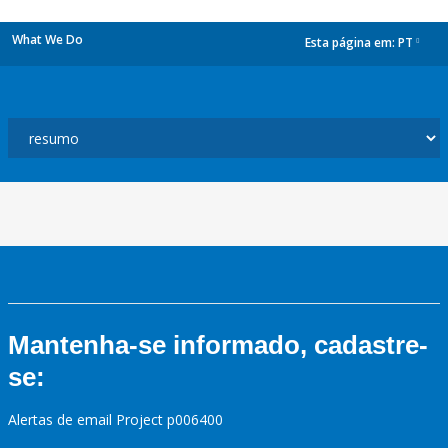
What We Do
Esta página em:
PT
dropdown
Mantenha-se informado, cadastre-
se:
Alertas de email Project p006400