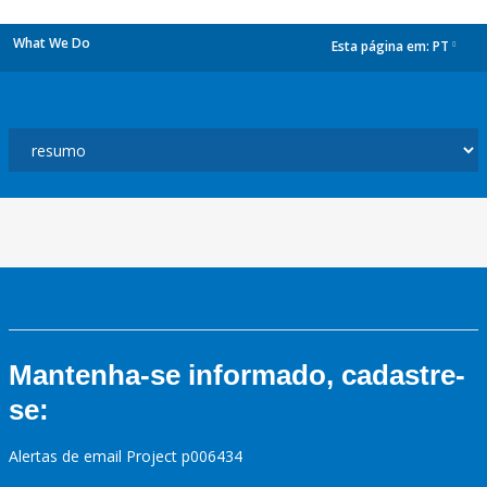
What We Do
Esta página em:
PT
dropdown
Mantenha-se informado, cadastre-
se:
Alertas de email Project p006434