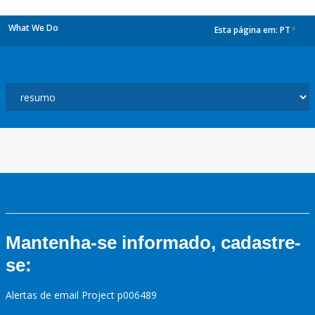
What We Do
Esta página em:
PT
dropdown
Mantenha-se informado, cadastre-
se:
Alertas de email Project p006489