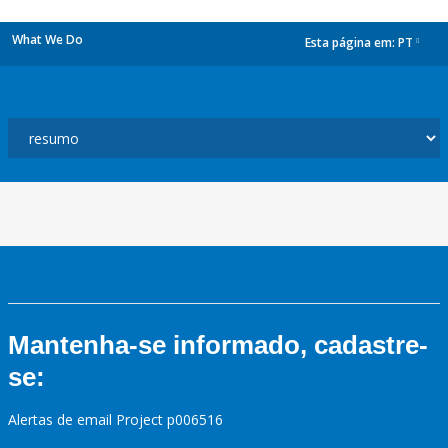
What We Do
Esta página em:
PT
dropdown
Mantenha-se informado, cadastre-
se:
Alertas de email Project p006516