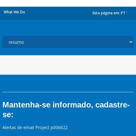
What We Do
Esta página em:
PT
dropdown
Mantenha-se informado, cadastre-
se:
Alertas de email Project p006622