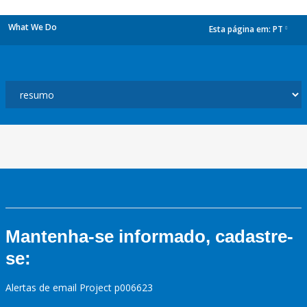
What We Do
Esta página em:
PT
dropdown
Mantenha-se informado, cadastre-
se:
Alertas de email Project p006623