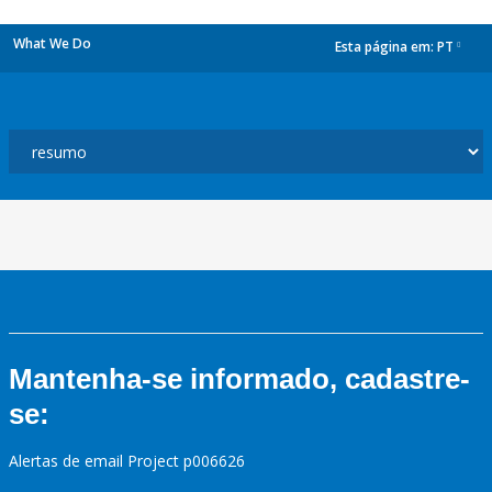
What We Do
Esta página em:
PT
dropdown
Mantenha-se informado, cadastre-
se:
Alertas de email Project p006626