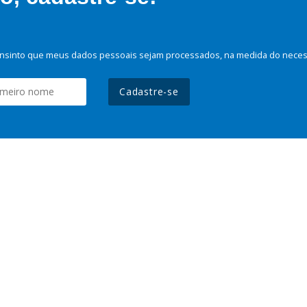
nsinto que meus dados pessoais sejam processados, na medida do necessá
Cadastre-se