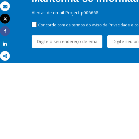
Email
Alertas de email Project p006668
Tweet
Imprimir
Concordo com os termos do Aviso de Privacidade e co
Share
Share