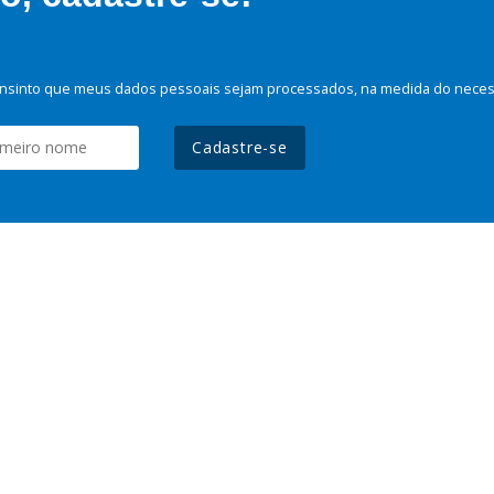
nsinto que meus dados pessoais sejam processados, na medida do necessá
Cadastre-se