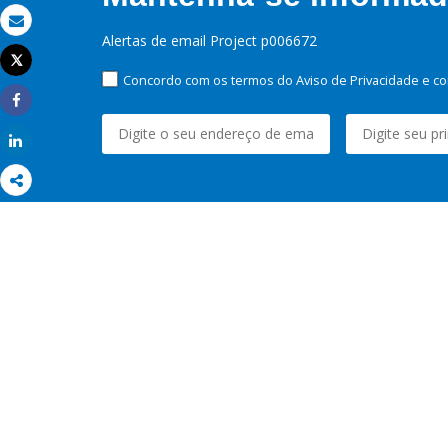
Email
Alertas de email Project p006672
Tweet
Imprimir
Concordo com os termos do Aviso de Privacidade e co
Share
Share