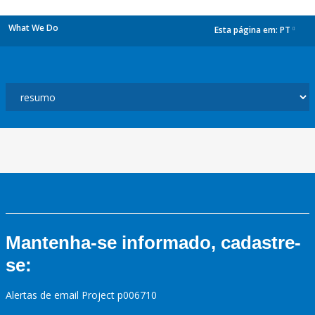
What We Do
Esta página em:
PT
dropdown
Mantenha-se informado, cadastre-
se:
Alertas de email Project p006710