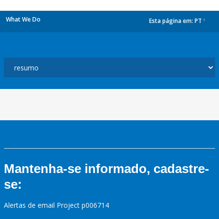
What We Do
Esta página em:
PT
dropdown
Mantenha-se informado, cadastre-
se:
Alertas de email Project p006714