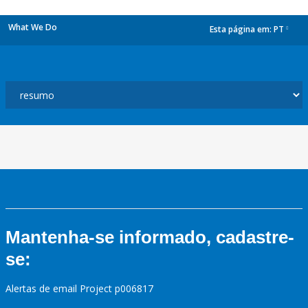
What We Do
Esta página em:
PT
dropdown
Mantenha-se informado, cadastre-
se:
Alertas de email Project p006817