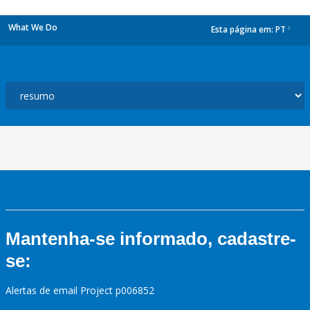
What We Do
Esta página em:
PT
dropdown
Mantenha-se informado, cadastre-
se:
Alertas de email Project p006852