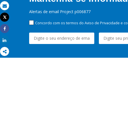
Email
Alertas de email Project p006877
Tweet
Imprimir
Concordo com os termos do Aviso de Privacidade e co
Share
Share