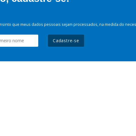
nsinto que meus dados pessoais sejam processados, na medida do necessá
Cadastre-se