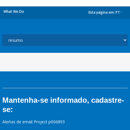
What We Do
Esta página em:
PT
dropdown
Mantenha-se informado, cadastre-
se:
Alertas de email Project p006893