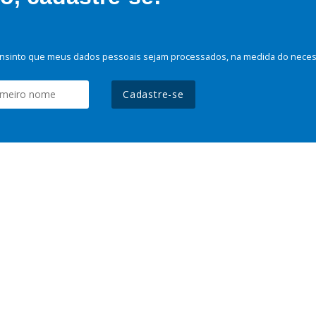
nsinto que meus dados pessoais sejam processados, na medida do necessá
Cadastre-se