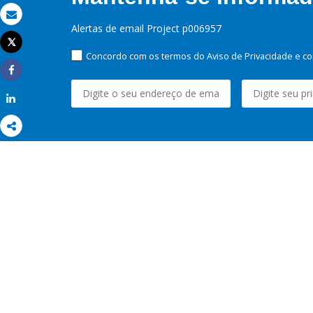
Email
Alertas de email Project p006957
Tweet
Imprimir
Concordo com os termos do Aviso de Privacidade e co
Share
Share