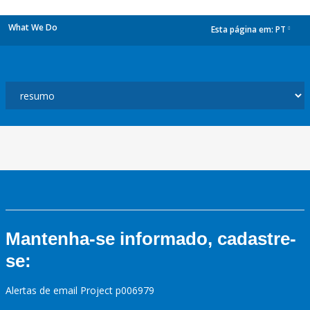
What We Do
Esta página em:
PT
dropdown
Mantenha-se informado, cadastre-
se:
Alertas de email Project p006979