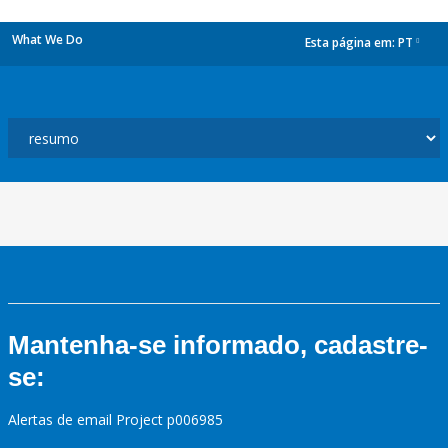
What We Do
Esta página em:
PT
dropdown
Mantenha-se informado, cadastre-
se:
Alertas de email Project p006985