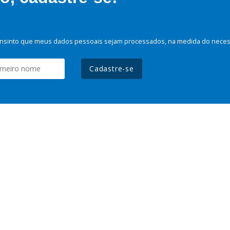
nsinto que meus dados pessoais sejam processados, na medida do necessá
Cadastre-se