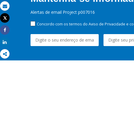
Email
Alertas de email Project p007016
Tweet
Imprimir
Concordo com os termos do Aviso de Privacidade e co
Share
Share