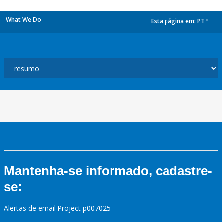
What We Do
Esta página em:
PT
dropdown
Mantenha-se informado, cadastre-
se:
Alertas de email Project p007025