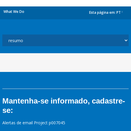
What We Do
Esta página em:
PT
dropdown
Mantenha-se informado, cadastre-
se:
Alertas de email Project p007045