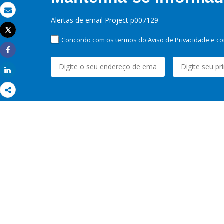
Email
Alertas de email Project p007129
Tweet
Imprimir
Concordo com os termos do Aviso de Privacidade e co
Share
Share