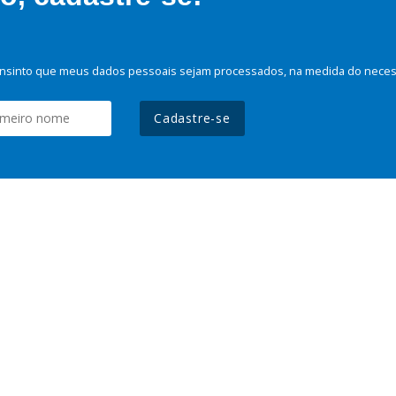
nsinto que meus dados pessoais sejam processados, na medida do necessá
Cadastre-se