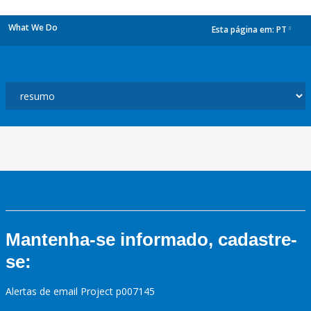
What We Do
Esta página em:
PT
dropdown
Mantenha-se informado, cadastre-
se:
Alertas de email Project p007145